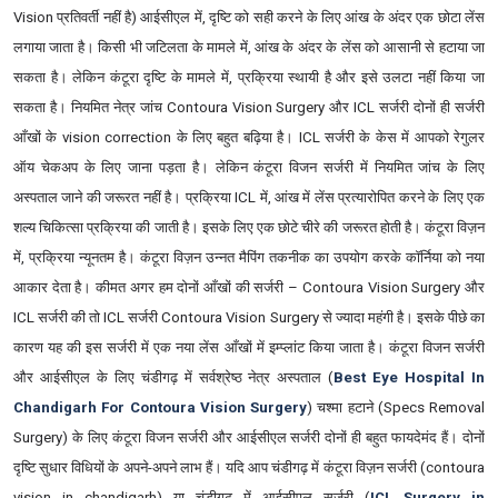
Vision प्रतिवर्ती नहीं है) आईसीएल में, दृष्टि को सही करने के लिए आंख के अंदर एक छोटा लेंस
लगाया जाता है। किसी भी जटिलता के मामले में, आंख के अंदर के लेंस को आसानी से हटाया जा
सकता है। लेकिन कंटूरा दृष्टि के मामले में, प्रक्रिया स्थायी है और इसे उलटा नहीं किया जा
सकता है। नियमित नेत्र जांच Contoura Vision Surgery और ICL सर्जरी दोनों ही सर्जरी
आँखों के vision correction के लिए बहुत बढ़िया है। ICL सर्जरी के केस में आपको रेगुलर
ऑय चेकअप के लिए जाना पड़ता है। लेकिन कंटूरा विजन सर्जरी में नियमित जांच के लिए
अस्पताल जाने की जरूरत नहीं है। प्रक्रिया ICL में, आंख में लेंस प्रत्यारोपित करने के लिए एक
शल्य चिकित्सा प्रक्रिया की जाती है। इसके लिए एक छोटे चीरे की जरूरत होती है। कंटूरा विज़न
में, प्रक्रिया न्यूनतम है। कंटूरा विज़न उन्नत मैपिंग तकनीक का उपयोग करके कॉर्निया को नया
आकार देता है। कीमत अगर हम दोनों आँखों की सर्जरी – Contoura Vision Surgery और
ICL सर्जरी की तो ICL सर्जरी Contoura Vision Surgery से ज्यादा महंगी है। इसके पीछे का
कारण यह की इस सर्जरी में एक नया लेंस आँखों में इम्प्लांट किया जाता है। कंटूरा विजन सर्जरी
और आईसीएल के लिए चंडीगढ़ में सर्वश्रेष्ठ नेत्र अस्पताल (
Best Eye Hospital In
Chandigarh For Contoura Vision Surgery
) चश्मा हटाने (Specs Removal
Surgery) के लिए कंटूरा विजन सर्जरी और आईसीएल सर्जरी दोनों ही बहुत फायदेमंद हैं। दोनों
दृष्टि सुधार विधियों के अपने-अपने लाभ हैं। यदि आप चंडीगढ़ में कंटूरा विज़न सर्जरी (contoura
vision in chandigarh) या चंडीगढ़ में आईसीएल सर्जरी (
ICL Surgery in