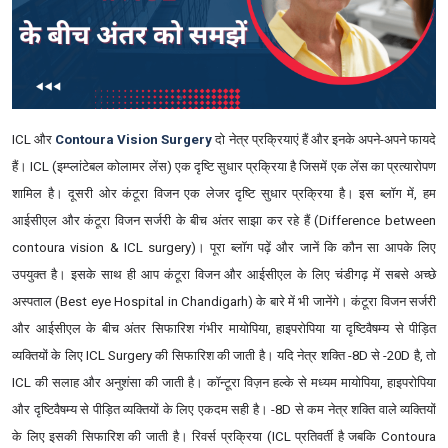
ICL और
Contoura Vision Surgery
दो नेत्र प्रक्रियाएं हैं और इनके अपने-अपने फायदे
हैं। ICL (इम्प्लांटेबल कोलामर लेंस) एक दृष्टि सुधार प्रक्रिया है जिसमें एक लेंस का प्रत्यारोपण
शामिल है। दूसरी ओर कंटूरा विजन एक लेजर दृष्टि सुधार प्रक्रिया है। इस ब्लॉग में, हम
आईसीएल और कंटूरा विजन सर्जरी के बीच अंतर साझा कर रहे हैं (Difference between
contoura vision & ICL surgery)। पूरा ब्लॉग पढ़ें और जानें कि कौन सा आपके लिए
उपयुक्त है। इसके साथ ही आप कंटूरा विजन और आईसीएल के लिए चंडीगढ़ में सबसे अच्छे
अस्पताल (Best eye Hospital in Chandigarh) के बारे में भी जानेंगे। कंटूरा विजन सर्जरी
और आईसीएल के बीच अंतर सिफारिश गंभीर मायोपिया, हाइपरोपिया या दृष्टिवैषम्य से पीड़ित
व्यक्तियों के लिए ICL Surgery की सिफारिश की जाती है। यदि नेत्र शक्ति -8D से -20D है, तो
ICL की सलाह और अनुशंसा की जाती है। कॉन्टूरा विज़न हल्के से मध्यम मायोपिया, हाइपरोपिया
और दृष्टिवैषम्य से पीड़ित व्यक्तियों के लिए एकदम सही है। -8D से कम नेत्र शक्ति वाले व्यक्तियों
के लिए इसकी सिफारिश की जाती है। रिवर्स प्रक्रिया (ICL प्रतिवर्ती है जबकि Contoura